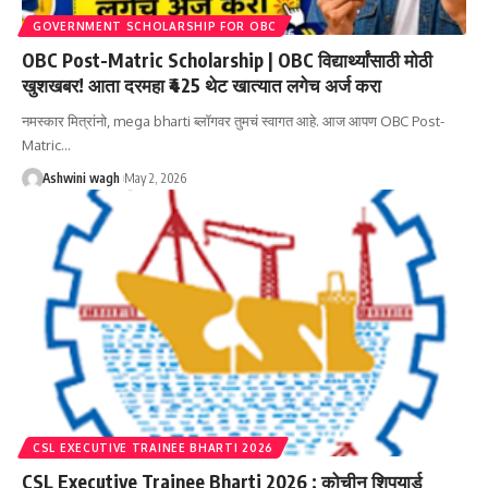
GOVERNMENT SCHOLARSHIP FOR OBC
OBC Post-Matric Scholarship | OBC विद्यार्थ्यांसाठी मोठी
खुशखबर! आता दरमहा ₹425 थेट खात्यात लगेच अर्ज करा
नमस्कार मित्रांनो, mega bharti ब्लॉगवर तुमचं स्वागत आहे. आज आपण OBC Post-
Matric…
Ashwini wagh
May 2, 2026
CSL EXECUTIVE TRAINEE BHARTI 2026
CSL Executive Trainee Bharti 2026 : कोचीन शिपयार्ड