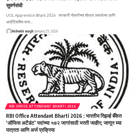
सुवर्णसंधी
UCIL Apprentice Bharti 2026 : सरकारी नोकरीच्या शोधात असलेल्या आणि
अप्रेंटिसशिप करू…
Ashwini wagh
January 25, 2026
RBI OFFICE ATTENDANT BHARTI 2026
RBI Office Attendant Bharti 2026 : भारतीय रिझर्व्ह बँकेत
‘ऑफिस अटेंडंट’ पदांच्या ५७२ जागांसाठी भरती जाहीर; जाणून घ्या
पात्रता आणि अर्ज प्रक्रिया