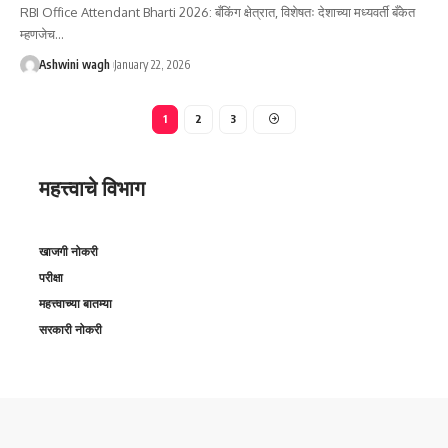
RBI Office Attendant Bharti 2026: बँकिंग क्षेत्रात, विशेषतः देशाच्या मध्यवर्ती बँकेत
म्हणजेच…
Ashwini wagh
January 22, 2026
1
2
3
महत्त्वाचे विभाग
खाजगी नोकरी
परीक्षा
महत्त्वाच्या बातम्या
सरकारी नोकरी