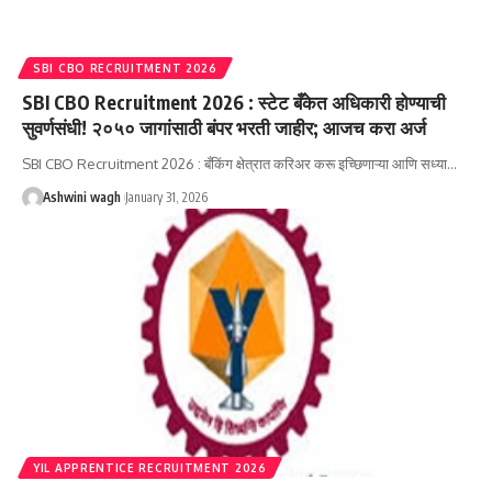
SBI CBO RECRUITMENT 2026
SBI CBO Recruitment 2026 : स्टेट बँकेत अधिकारी होण्याची
सुवर्णसंधी! २०५० जागांसाठी बंपर भरती जाहीर; आजच करा अर्ज
SBI CBO Recruitment 2026 : बँकिंग क्षेत्रात करिअर करू इच्छिणाऱ्या आणि सध्या…
Ashwini wagh
January 31, 2026
YIL APPRENTICE RECRUITMENT 2026