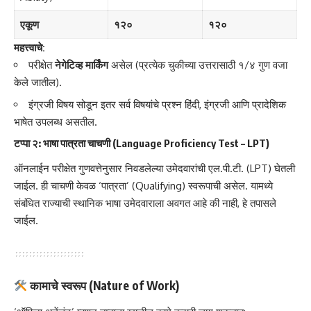
एकूण
१२०
१२०
महत्त्वाचे:
परीक्षेत
नेगेटिव्ह मार्किंग
असेल (प्रत्येक चुकीच्या उत्तरासाठी १/४ गुण वजा
केले जातील).
इंग्रजी विषय सोडून इतर सर्व विषयांचे प्रश्न हिंदी, इंग्रजी आणि प्रादेशिक
भाषेत उपलब्ध असतील.
टप्पा २: भाषा पात्रता चाचणी (Language Proficiency Test – LPT)
ऑनलाईन परीक्षेत गुणवत्तेनुसार निवडलेल्या उमेदवारांची एल.पी.टी. (LPT) घेतली
जाईल. ही चाचणी केवळ ‘पात्रता’ (Qualifying) स्वरूपाची असेल. यामध्ये
संबंधित राज्याची स्थानिक भाषा उमेदवाराला अवगत आहे की नाही, हे तपासले
जाईल.
कामाचे स्वरूप (Nature of Work)