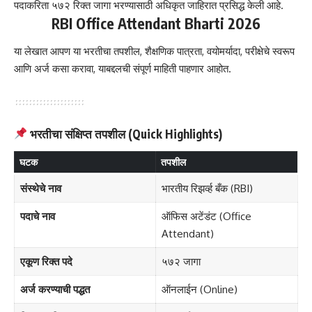
पदाकरिता ५७२ रिक्त जागा भरण्यासाठी अधिकृत जाहिरात प्रसिद्ध केली आहे.
RBI Office Attendant Bharti 2026
या लेखात आपण या भरतीचा तपशील, शैक्षणिक पात्रता, वयोमर्यादा, परीक्षेचे स्वरूप
आणि अर्ज कसा करावा, याबद्दलची संपूर्ण माहिती पाहणार आहोत.
भरतीचा संक्षिप्त तपशील (Quick Highlights)
घटक
तपशील
संस्थेचे नाव
भारतीय रिझर्व्ह बँक (RBI)
पदाचे नाव
ऑफिस अटेंडंट (Office
Attendant)
एकूण रिक्त पदे
५७२ जागा
अर्ज करण्याची पद्धत
ऑनलाईन (Online)