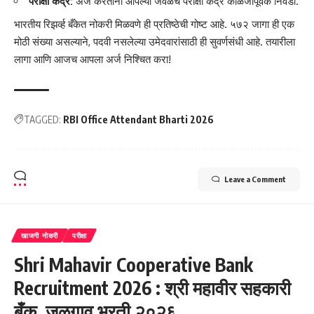
परीक्षा केंद्र:
अर्ज करताना आपल्या जवळचे परीक्षा केंद्र काळजीपूर्वक निवडा.
भारतीय रिझर्व्ह बँकेत नोकरी मिळवणे ही प्रतिष्ठेची गोष्ट आहे. ५७२ जागा ही एक
मोठी संख्या असल्याने, पदवी नसलेल्या उमेदवारांसाठी ही सुवर्णसंधी आहे. तयारीला
लागा आणि आजच आपला अर्ज निश्चित करा!
TAGGED:
RBI Office Attendant Bharti 2026
Leave a Comment
खाजगी नोकरी
परीक्षा
Shri Mahavir Cooperative Bank
Recruitment 2026 : श्री महावीर सहकारी
बँक, जळगाव भरती २०२६