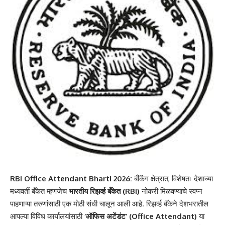
RBI Office Attendant Bharti 2026:
बँकिंग क्षेत्रात, विशेषतः देशाच्या
मध्यवर्ती बँकेत म्हणजेच
भारतीय रिझर्व्ह बँकेत (RBI)
नोकरी मिळवण्याचे स्वप्न
पाहणाऱ्या तरुणांसाठी एक मोठी संधी चालून आली आहे. रिझर्व्ह बँकेने देशभरातील
आपल्या विविध कार्यालयांसाठी
‘ऑफिस अटेंडंट’ (Office Attendant)
या