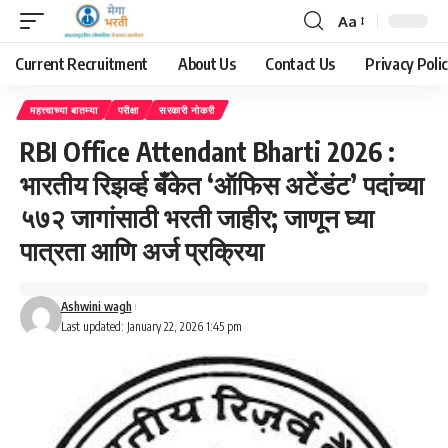
Aa
Font
Resizer
Current Recruitment
About Us
Contact Us
Privacy Poli
महत्त्वाच्या बातम्या
परीक्षा
सरकारी नोकरी
RBI Office Attendant Bharti 2026 :
भारतीय रिझर्व्ह बँकेत ‘ऑफिस अटेंडंट’ पदांच्या
५७२ जागांसाठी भरती जाहीर; जाणून घ्या
पात्रता आणि अर्ज प्रक्रिया
Ashwini wagh
Last updated: January 22, 2026 1:45 pm