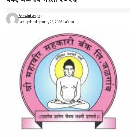
Ashwini wagh
Last updated: January 22, 2026 1:43 pm