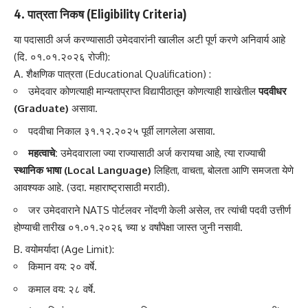
4. पात्रता निकष (Eligibility Criteria)
या पदासाठी अर्ज करण्यासाठी उमेदवारांनी खालील अटी पूर्ण करणे अनिवार्य आहे
(दि. ०१.०१.२०२६ रोजी):
A. शैक्षणिक पात्रता (Educational Qualification)
:
उमेदवार कोणत्याही मान्यताप्राप्त विद्यापीठातून कोणत्याही शाखेतील
पदवीधर
(Graduate)
असावा.
पदवीचा निकाल ३१.१२.२०२५ पूर्वी लागलेला असावा.
महत्वाचे:
उमेदवाराला ज्या राज्यासाठी अर्ज करायचा आहे, त्या राज्याची
स्थानिक भाषा (Local Language)
लिहिता, वाचता, बोलता आणि समजता येणे
आवश्यक आहे. (उदा. महाराष्ट्रासाठी मराठी).
जर उमेदवाराने NATS पोर्टलवर नोंदणी केली असेल, तर त्यांची पदवी उत्तीर्ण
होण्याची तारीख ०१.०१.२०२६ च्या ४ वर्षांपेक्षा जास्त जुनी नसावी.
B. वयोमर्यादा (Age Limit)
:
किमान वय: २० वर्षे.
कमाल वय: २८ वर्षे.