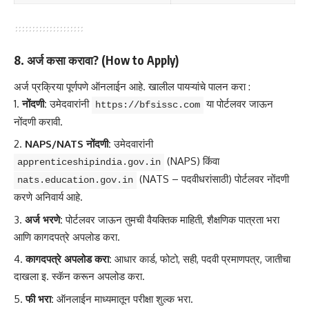
8. अर्ज कसा करावा? (How to Apply)
अर्ज प्रक्रिया पूर्णपणे ऑनलाईन आहे. खालील पायऱ्यांचे पालन करा
:
नोंदणी:
उमेदवारांनी
या पोर्टलवर जाऊन
https://bfsissc.com
नोंदणी करावी.
NAPS/NATS नोंदणी:
उमेदवारांनी
(NAPS) किंवा
apprenticeshipindia.gov.in
(NATS – पदवीधरांसाठी) पोर्टलवर नोंदणी
nats.education.gov.in
करणे अनिवार्य आहे.
अर्ज भरणे:
पोर्टलवर जाऊन तुमची वैयक्तिक माहिती, शैक्षणिक पात्रता भरा
आणि कागदपत्रे अपलोड करा.
कागदपत्रे अपलोड करा:
आधार कार्ड, फोटो, सही, पदवी प्रमाणपत्र, जातीचा
दाखला इ. स्कॅन करून अपलोड करा.
फी भरा:
ऑनलाईन माध्यमातून परीक्षा शुल्क भरा.