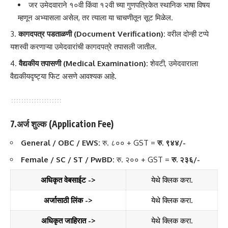
जर उमेदवाराने १०वी किंवा १२वी च्या गुणपत्रिकेत स्थानिक भाषा विषय
म्हणून अभ्यासला असेल, तर त्याला या चाचणीतून सूट मिळेल.
कागदपत्र पडताळणी (Document Verification):
वरील दोन्ही टप्पे
यशस्वी करणाऱ्या उमेदवारांची कागदपत्रे तपासली जातील.
वैद्यकीय तपासणी (Medical Examination):
शेवटी, उमेदवाराला
वैद्यकीयदृष्ट्या फिट असणे आवश्यक आहे.
7.अर्ज शुल्क (Application Fee)
General / OBC / EWS:
रु. ८०० + GST =
रु. ९४४/-
Female / SC / ST / PwBD:
रु. २०० + GST =
रु. २३६/-
अधिकृत वेबसाईट ->
येथे क्लिक करा.
अर्जासाठी लिंक ->
येथे क्लिक करा.
अधिकृत जाहिरात ->
येथे क्लिक करा.