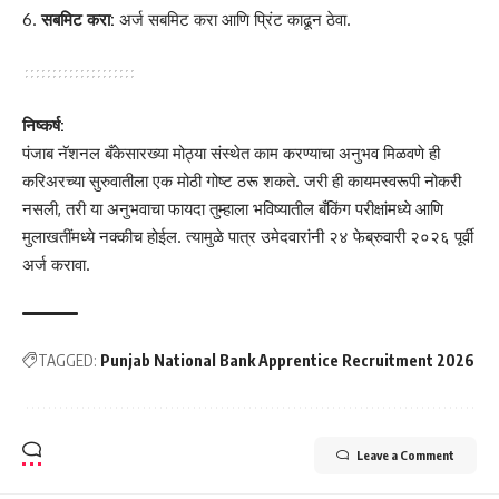
सबमिट करा:
अर्ज सबमिट करा आणि प्रिंट काढून ठेवा.
निष्कर्ष:
पंजाब नॅशनल बँकेसारख्या मोठ्या संस्थेत काम करण्याचा अनुभव मिळवणे ही
करिअरच्या सुरुवातीला एक मोठी गोष्ट ठरू शकते. जरी ही कायमस्वरूपी नोकरी
नसली, तरी या अनुभवाचा फायदा तुम्हाला भविष्यातील बँकिंग परीक्षांमध्ये आणि
मुलाखतींमध्ये नक्कीच होईल. त्यामुळे पात्र उमेदवारांनी २४ फेब्रुवारी २०२६ पूर्वी
अर्ज करावा.
TAGGED:
Punjab National Bank Apprentice Recruitment 2026
Leave a Comment