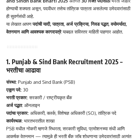
and Sindh Bank Bharti 2025
अंतर्गत
30 रिक्त पदांसाठी
भरती जाहीर
होण्याची शक्यता असून, पदवीधर तसेच तांत्रिक पात्रता असलेल्या उमेदवारांसाठी
ही सुवर्णसंधी आहे.
या लेखात आपण
पदांची यादी, पात्रता, अर्ज प्रक्रिया, निवड पद्धत, वयोमर्यादा,
वेतनमान आणि आवश्यक कागदपत्रे
याबद्दल सविस्तर माहिती पाहणार आहोत.
1. Punjab & Sind Bank Recruitment 2025 –
भरतीचा आढावा
संस्था:
Punjab and Sind Bank (PSB)
एकूण पदे:
30
भरती प्रकार:
सरकारी / राष्ट्रीयकृत बँक
अर्ज पद्धत:
ऑनलाइन
पदांचा प्रकार:
अधिकारी, क्लर्क, विशेषज्ञ अधिकारी (SO), तांत्रिक पदे
कार्यस्थळ:
भारतभरातील शाखा
PSB मधील नोकरी म्हणजे स्थिरता, सरकारी सुविधा, प्रमोशनच्या संधी आणि
आकर्षक वेतनमान — त्यामुळे ही भरती बँक जॉब शोधणाऱ्या उमेदवारांसाठी अत्यंत